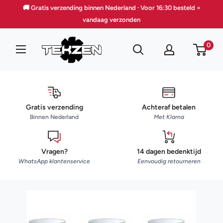
Doorgaan
🚚 Gratis verzending binnen Nederland · Voor 16:30 besteld =
naar
vandaag verzonden
artikel
TEKZEN
0
Gratis verzending
Achteraf betalen
Binnen Nederland
Met Klarna
Vragen?
14 dagen bedenktijd
WhatsApp klantenservice
Eenvoudig retourneren