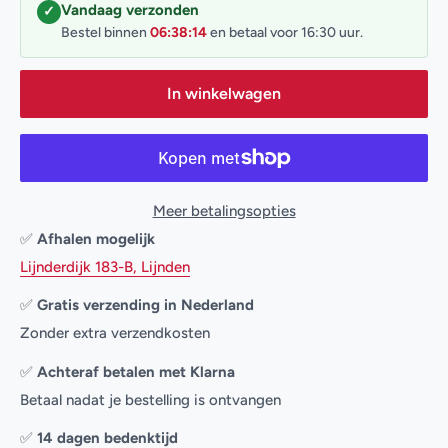
Vandaag verzonden
✓
Bestel binnen
06:38:13
en betaal voor 16:30 uur.
In winkelwagen
Meer betalingsopties
✅
Afhalen mogelijk
Lijnderdijk 183-B, Lijnden
✅
Gratis verzending in Nederland
Zonder extra verzendkosten
✅
Achteraf betalen met Klarna
Betaal nadat je bestelling is ontvangen
✅
14 dagen bedenktijd